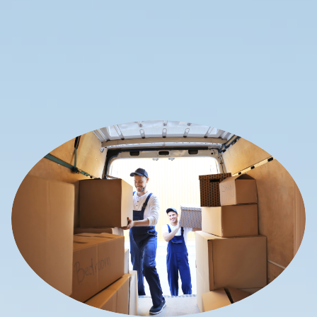
Ihre stressfreie
Umzugshilfe in Nürnberg