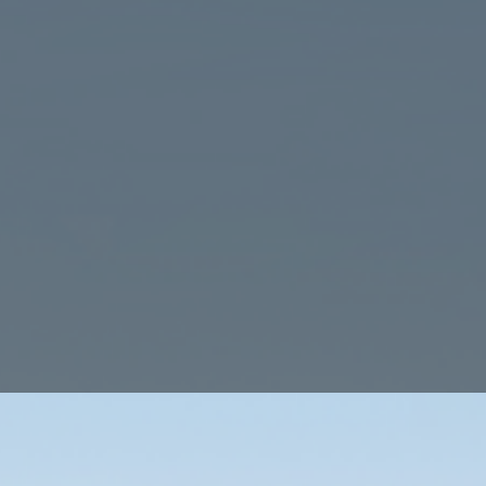
essfreie Umzugshilfe in