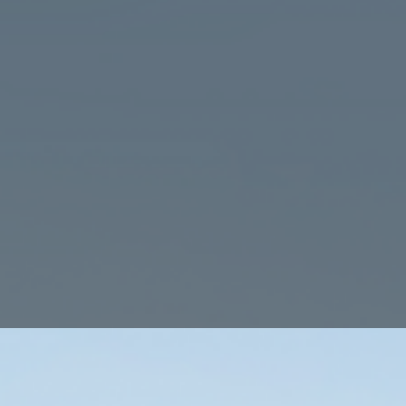
Ihre str