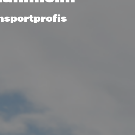
nsportprofis