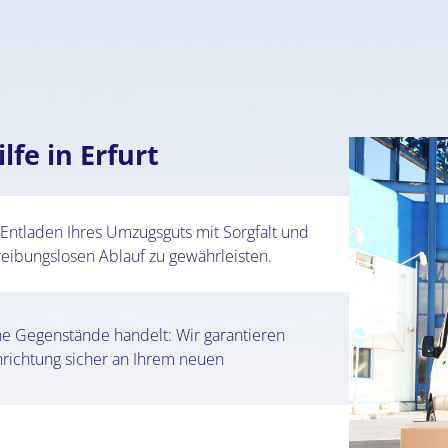
fe in Erfurt
ntladen Ihres Umzugsguts mit Sorgfalt und
eibungslosen Ablauf zu gewährleisten.
he Gegenstände handelt: Wir garantieren
nrichtung sicher an Ihrem neuen