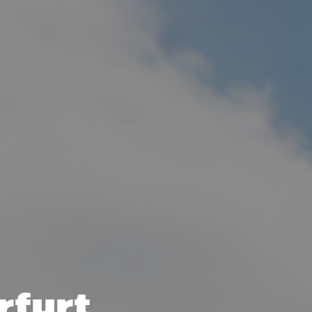
rfurt