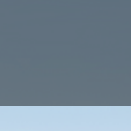
tressfreie Umzugshilfe in