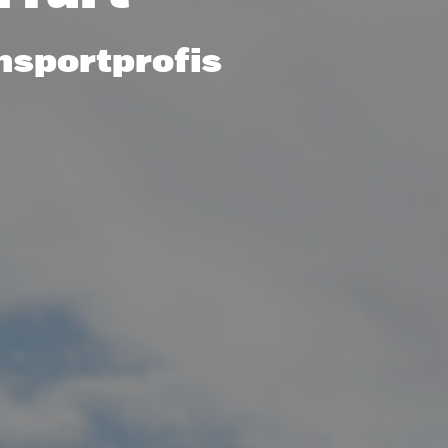
nsportprofis