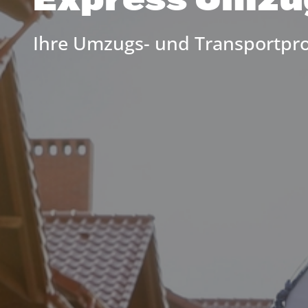
Express Umzu
Ihre Umzugs- und Transportpro