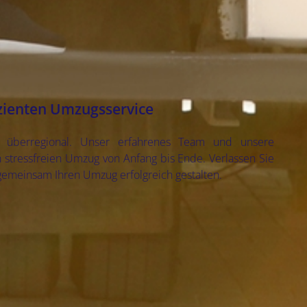
izienten Umzugsservice
r überregional. Unser erfahrenes Team und unsere
 stressfreien Umzug von Anfang bis Ende. Verlassen Sie
 gemeinsam Ihren Umzug erfolgreich gestalten.