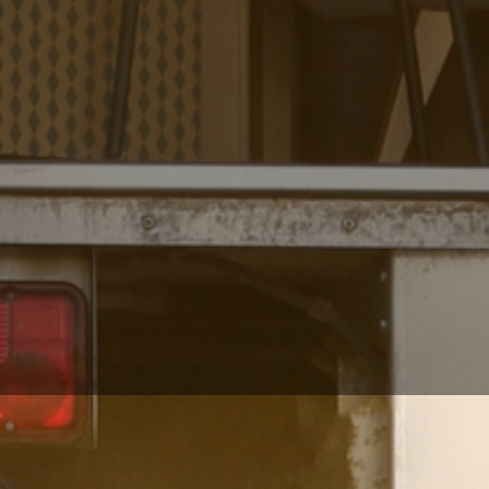
teht Ihnen zur Seite!