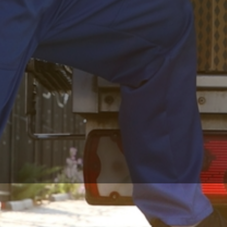
e gesucht? MT Express s