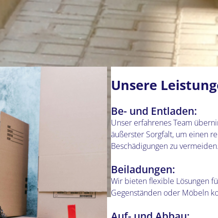
Unsere Leistung
Be- und Entladen:
Unser erfahrenes Team überni
äußerster Sorgfalt, um einen r
Beschädigungen zu vermeiden
Beiladungen:
Wir bieten flexible Lösungen 
Gegenständen oder Möbeln kost
Auf- und Abbau: