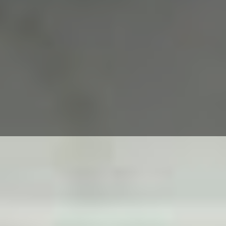
Entrümpelung in Münster -
Professionell und
Zuverlässig mit MT-Express