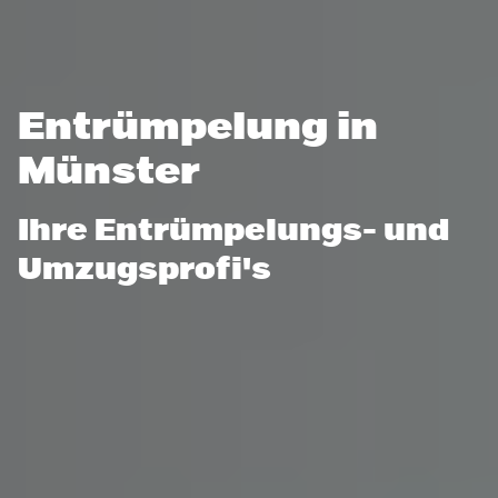
Entrümpelung in
Münster
Ihre Entrümpelungs- und
Umzugsprofi's