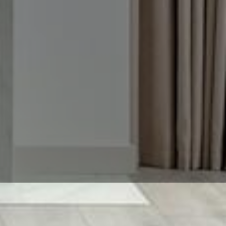
verlässig mit MT-Express