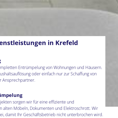
nstleistungen in Krefeld
g
 kompletten Entrümpelung von Wohnungen und Häusern.
shaltsauflösung oder einfach nur zur Schaffung von
er Ansprechpartner.
rümpelung
kten sorgen wir für eine effiziente und
n alten Möbeln, Dokumenten und Elektroschrott. Wir
rei, damit Ihr Geschäftsbetrieb nicht unterbrochen wird.