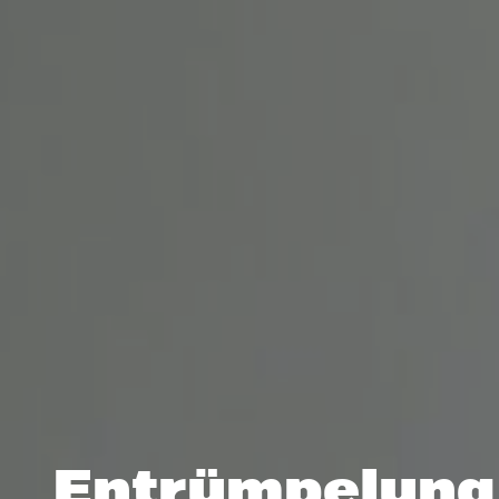
Entrümpelung 