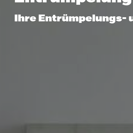
Ihre Entrümpelungs- 