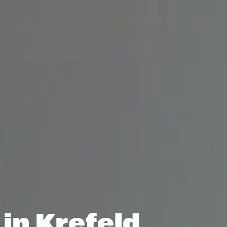
in Krefeld