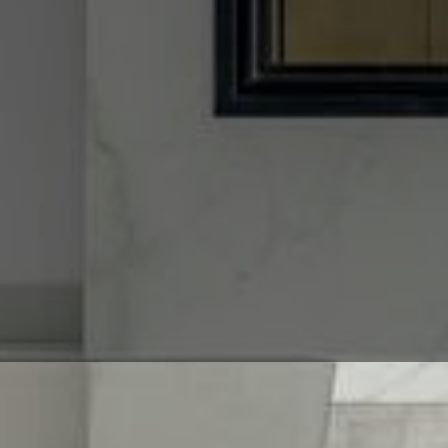
Entrümpelung in Krefeld