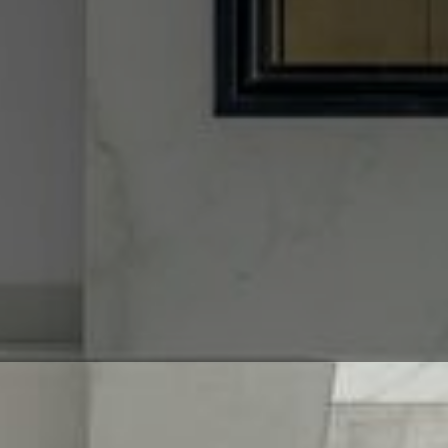
Entrümpelung in Heid