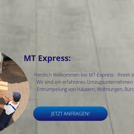
Express
MT Express:
Herzlich Willkommen bei MT-Express - Ihrem zu
Wir sind ein erfahrenes Umzugsunternehmen 
Entrümpelung von Häusern, Wohnungen, Bür
JETZT ANFRAGEN!