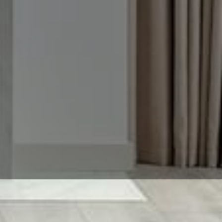
d Zuverlässig mit MT-