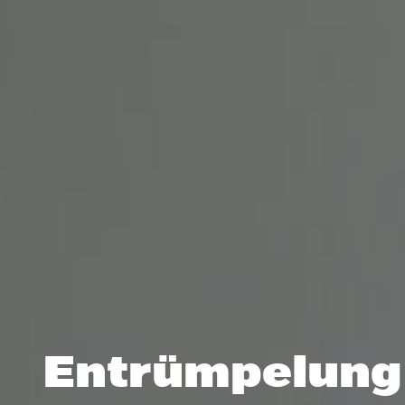
Entrümpelung 