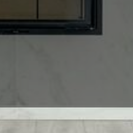
elberg - Professionell un