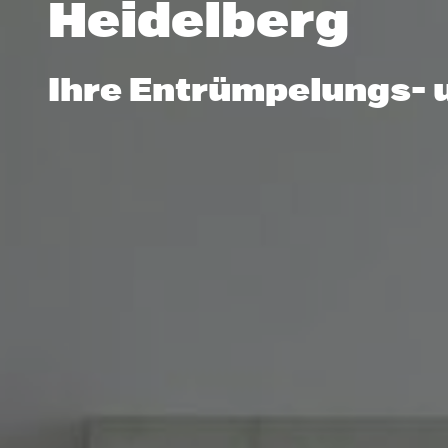
Heidelberg
Ihre Entrümpelungs- 