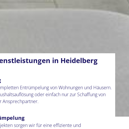
nstleistungen in Heidelberg
g
 kompletten Entrümpelung von Wohnungen und Häusern.
shaltsauflösung oder einfach nur zur Schaffung von
er Ansprechpartner.
rümpelung
kten sorgen wir für eine effiziente und