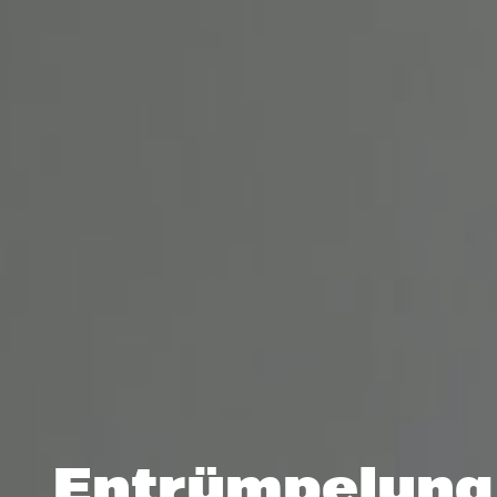
Entrümpelung 