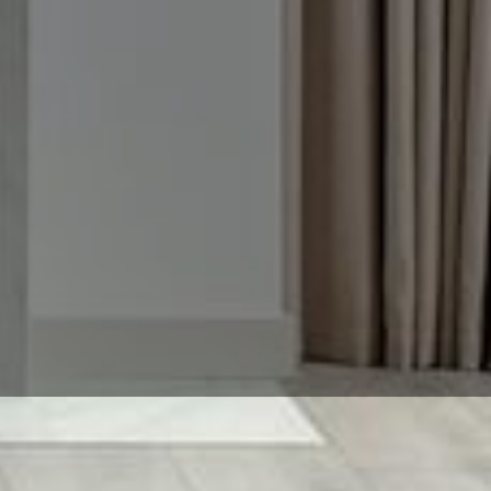
verlässig mit MT-Express