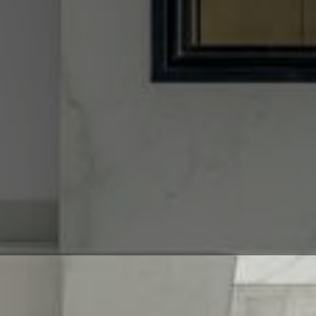
Entrümpelung in Dresden