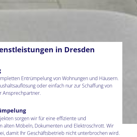
nstleistungen in Dresden
g
 kompletten Entrümpelung von Wohnungen und Häusern.
shaltsauflösung oder einfach nur zur Schaffung von
er Ansprechpartner.
rümpelung
kten sorgen wir für eine effiziente und
n alten Möbeln, Dokumenten und Elektroschrott. Wir
rei, damit Ihr Geschäftsbetrieb nicht unterbrochen wird.