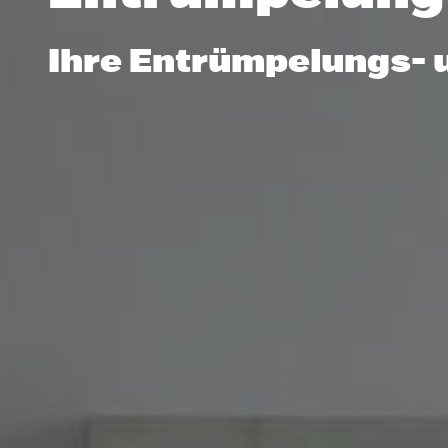
Ihre Entrümpelungs- 