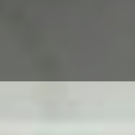
Entrümpelung in Bochum -
Professionell und
Zuverlässig mit MT-Express