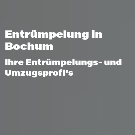
Entrümpelung in
Bochum
Ihre Entrümpelungs- und
Umzugsprofi's